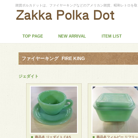
雑貨ポルカドットは、ファイヤーキングなどのアメリカン雑貨、昭和レトロを取
TOP PAGE
NEW ARRIVAL
ITEM LIST
ファイヤーキング
FIRE KING
ジェダイト
商品名 ジェダイト C&S
商品名フィルビー リフリッ