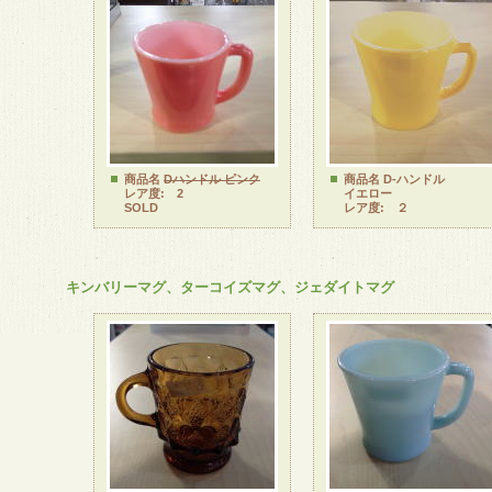
商品名
Dハンドル ピンク
商品名 D-ハンドル
レア度: 2
イエロー
SOLD
レア度: ２
キンバリーマグ、ターコイズマグ、ジェダイトマグ