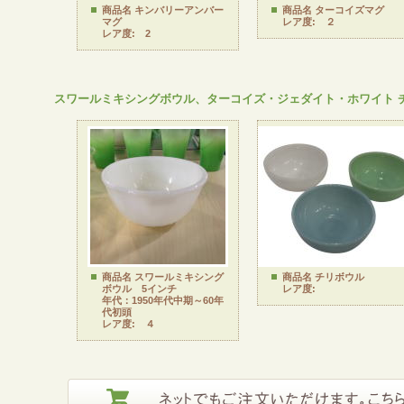
商品名 キンバリーアンバー
商品名 ターコイズマグ
マグ
レア度: ２
レア度: 2
スワールミキシングボウル、ターコイズ・ジェダイト・ホワイト 
商品名 スワールミキシング
商品名 チリボウル
ボウル 5インチ
レア度:
年代：1950年代中期～60年
代初頭
レア度: ４