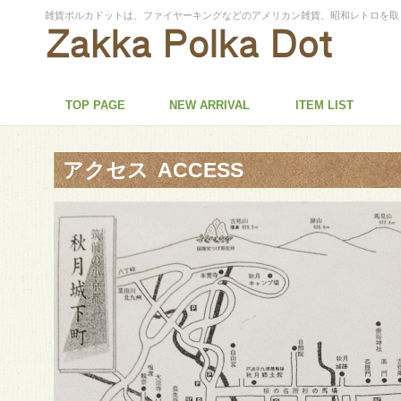
雑貨ポルカドットは、ファイヤーキングなどのアメリカン雑貨、昭和レトロを取
TOP PAGE
NEW ARRIVAL
ITEM LIST
アクセス
ACCESS