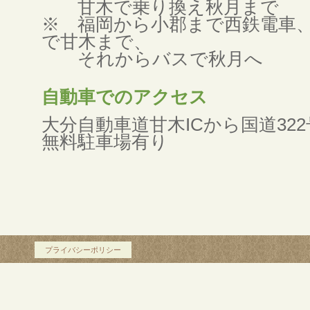
甘木で乗り換え秋月まで
※ 福岡から小郡まで西鉄電車
で甘木まで、
それからバスで秋月へ
自動車でのアクセス
大分自動車道甘木ICから国道322
無料駐車場有り
プライバシーポリシー